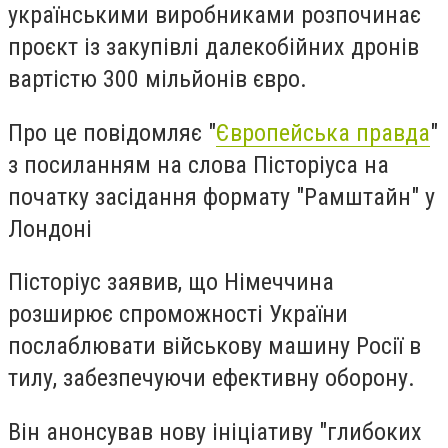
українськими виробниками розпочинає
проєкт із закупівлі далекобійних дронів
вартістю 300 мільйонів євро.
Про це повідомляє "
Європейська правда
"
з посиланням на слова Пісторіуса на
початку засідання формату "Рамштайн" у
Лондоні
Пісторіус заявив, що Німеччина
розширює спроможності України
послаблювати військову машину Росії в
тилу, забезпечуючи ефективну оборону.
Він анонсував нову ініціативу "глибоких