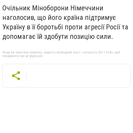
Очільник Міноборони Німеччини
наголосив, що його країна підтримує
Україну в її боротьбі проти агресії Росії та
допомагає їй здобути позицію сили.
Якщо ви помітили помилку, виділіть необхідний текст і натисніть Ctrl + Enter, щоб
повідомити про це редакцію