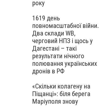
року
1619 день
повномасштабної війни.
Два склади WB,
черговий НПЗ і щось у
Дагестані – такі
результати нічного
полювання українських
дронів в РФ
«Скільки колагену на
Піщанці»: біля берега
Маріуполя знову