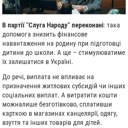
В партії "Слуга Народу" переконані
: така
допомога знизить фінансове
навантаження на родину при підготовці
дитини до школи. А ще – стимулюватиме
їх залишатися в Україні.
До речі, виплата не впливає на
призначення житлових субсидій чи інших
соціальних виплат. А витратити кошти
можна
лише безготівково, сплативши
карткою в магазинах канцелярії, одягу,
взуття та інших товарів для дітей.