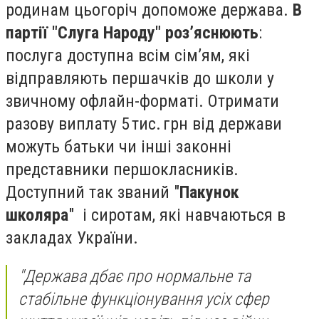
родинам цьогоріч допоможе держава.
В
партії "Слуга Народу" роз’яснюють
:
послуга доступна всім сім’ям, які
відправляють першачків до школи у
звичному офлайн-форматі. Отримати
разову виплату 5 тис. грн від держави
можуть батьки чи інші законні
представники першокласників.
Доступний так званий "
Пакунок
школяра
" і сиротам, які навчаються в
закладах України.
"Держава дбає про нормальне та
стабільне функціонування усіх сфер