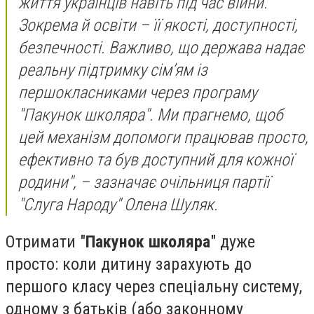
життя українців навіть під час війни.
Зокрема й освіти – її якості, доступності,
безпечності. Важливо, що держава надає
реальну підтримку сім’ям із
першокласниками через програму
"Пакунок школяра". Ми прагнемо, щоб
цей механізм допомоги працював просто,
ефективно та був доступний для кожної
родини", – зазначає очільниця партії
"Слуга Народу" Олена Шуляк.
Отримати "
Пакунок школяра
" дуже
просто:
коли дитину зарахують до
першого класу через спеціальну систему,
одному з батьків (або законному