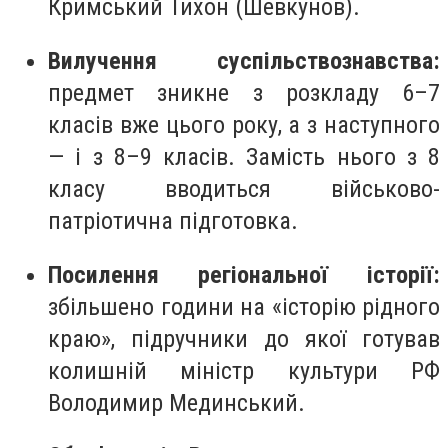
Кримський Тихон (Шевкунов).
Вилучення суспільствознавства:
предмет зникне з розкладу 6–7
класів вже цього року, а з наступного
— і з 8–9 класів. Замість нього з 8
класу вводиться військово-
патріотична підготовка.
Посилення регіональної історії:
збільшено години на «історію рідного
краю», підручники до якої готував
колишній міністр культури РФ
Володимир Мединський.