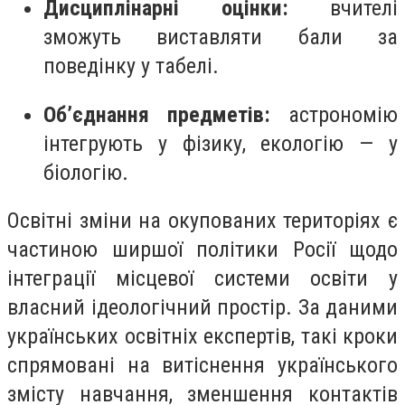
Дисциплінарні оцінки:
вчителі
зможуть виставляти бали за
поведінку у табелі.
Об’єднання предметів:
астрономію
інтегрують у фізику, екологію — у
біологію.
Освітні зміни на окупованих територіях є
частиною ширшої політики Росії щодо
інтеграції місцевої системи освіти у
власний ідеологічний простір. За даними
українських освітніх експертів, такі кроки
спрямовані на витіснення українського
змісту навчання, зменшення контактів