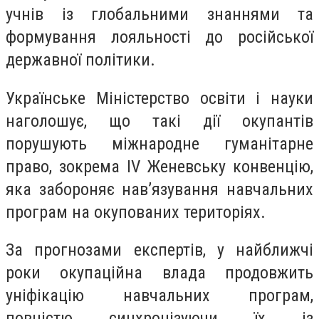
учнів із глобальними знаннями та
формування лояльності до російської
державної політики.
Українське Міністерство освіти і науки
наголошує, що такі дії окупантів
порушують міжнародне гуманітарне
право, зокрема IV Женевську конвенцію,
яка забороняє нав’язування навчальних
програм на окупованих територіях.
За прогнозами експертів, у найближчі
роки окупаційна влада продовжить
уніфікацію навчальних програм,
повністю синхронізуючи їх із