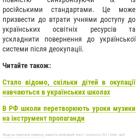
російськими стандартами. Це може
призвести до втрати учнями доступу до
українських освітніх ресурсів та
ускладнити повернення до української
системи після деокупації.
Читайте також:
Стало відомо, скільки дітей в окупації
навчаються в українських школах
В РФ школи перетворюють уроки музики
на інструмент пропаганди
Якщо ви помітили помилку, виділіть необхідний текст і натисніть Ctrl + Enter, щоб