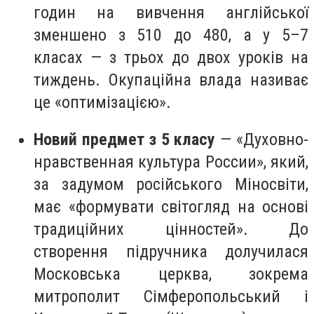
годин на вивчення англійської
зменшено з 510 до 480, а у 5–7
класах — з трьох до двох уроків на
тиждень. Окупаційна влада називає
це «оптимізацією».
Новий предмет з 5 класу
— «Духовно-
нравственная культура России», який,
за задумом російського Міносвіти,
має «формувати світогляд на основі
традиційних цінностей». До
створення підручника долучилася
Московська церква, зокрема
митрополит Сімферопольський і