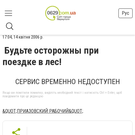
Рус
17:04, 14 квітня 2006 р.
Будьте осторожны при
поездке в лес!
СЕРВИС ВРЕМЕННО НЕДОСТУПЕН
Якщо ви помітили помилку, виділіть необхідний текст і натисніть Ctrl + Enter, щоб
повідомити про це редакцію
&QUOT;ПРИАЗОВСКИЙ РАБОЧИЙ&QUOT;