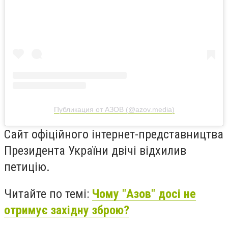
Публикация от АЗОВ (@azov.media)
Сайт офіційного інтернет-представництва
Президента України двічі відхилив
петицію.
Читайте по темі:
Чому "Азов" досі не
отримує західну зброю?