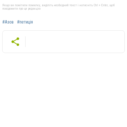
Якщо ви помітили помилку, виділіть необхідний текст і натисніть Ctrl + Enter, щоб
повідомити про це редакцію
#Азов
#петиція