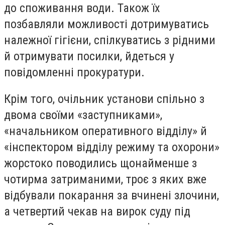
до споживання води. Також їх
позбавляли можливості дотримуватись
належної гігієни, спілкуватись з рідними
й отримувати посилки, йдеться у
повідомленні прокуратури.
Крім того, очільник установи спільно з
двома своїми «заступниками»,
«начальником оперативного відділу» й
«інспектором відділу режиму та охорони»
жорстоко поводились щонайменше з
чотирма затриманими, троє з яких вже
відбували покарання за вчинені злочини,
а четвертий чекав на вирок суду під