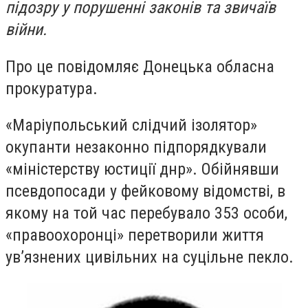
підозру у порушенні законів та звичаїв
війни.
Про це повідомляє Донецька обласна
прокуратура.
«Маріупольський слідчий ізолятор»
окупанти незаконно підпорядкували
«міністерству юстиції днр». Обійнявши
псевдопосади у фейковому відомстві, в
якому на той час перебувало 353 особи,
«правоохоронці» перетворили життя
ув’язнених цивільних на суцільне пекло.