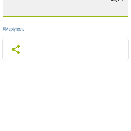
#Маріуполь