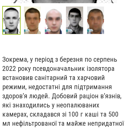
Зокрема, у період з березня по серпень
2022 року псевдоначальник ізолятора
встановив санітарний та харчовий
режими, недостатні для підтримання
здоров’я людей. Добовий раціон в’язнів,
які знаходились у неопалюваних
камерах, складався зі 100 г каші та 500
мл нефільтрованої та майже непридатної