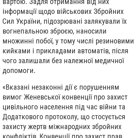
вартою. Задля отримання від них
інформації щодо військових Збройних
Сил України, підозрювані залякували їх
вогнепальною зброєю, наносили
множинні побої, у тому числі резиновими
кийками і прикладами автоматів, після
чого залишали без належної медичної
допомоги.
«Вказані незаконні дії є порушенням
вимог Женевської конвенції про захист
цивільного населення під час війни та
Додаткового протоколу, що стосується
захисту жертв міжнародних збройних
конфліктів, Конвенції про захист прав