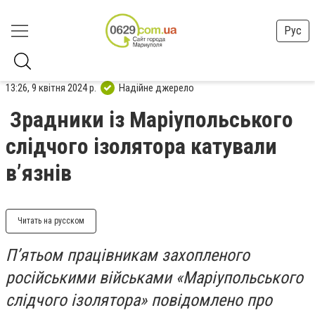
Рус
13:26, 9 квітня 2024 р.
Надійне джерело
Зрадники із Маріупольського
слідчого ізолятора катували
в’язнів
Читать на русском
П’ятьом працівникам захопленого
російськими військами «Маріупольського
слідчого ізолятора» повідомлено про