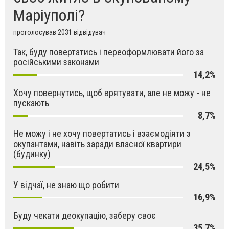
Маріуполі?
проголосував 2031 відвідувач
Так, буду повертатись і переоформлювати його за
російськими законами
14,2%
Хочу повернутись, щоб врятувати, але не можу - не
пускають
8,7%
Не можу і не хочу повертатись і взаємодіяти з
окупантами, навіть заради власної квартири
(будинку)
24,5%
У відчаї, не знаю що робити
16,9%
Буду чекати деокупацію, заберу своє
35,7%