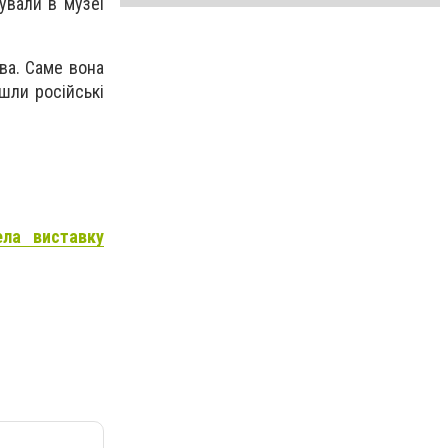
ували в музеї
ва. Саме вона
йшли російські
ела виставку