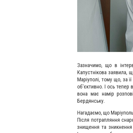
Зазначимо, що в інтер
Капустнікова заявила, щ
Маріуполі, тому що, за ї
об'єктивно. І ось тепер 
вона має намір розпов
Бердянську.
Нагадаємо, що Маріуполь
Після потрапляння снаря
знищення та зникнення з