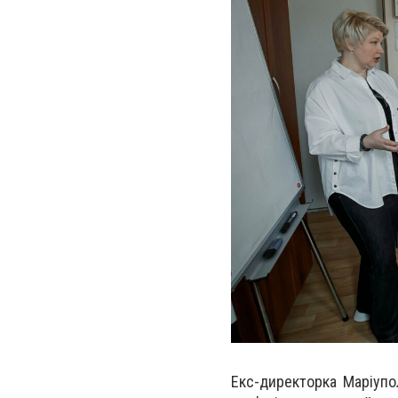
Екс-директорка Маріупо