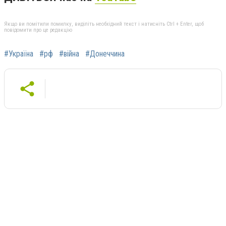
Якщо ви помітили помилку, виділіть необхідний текст і натисніть Ctrl + Enter, щоб
повідомити про це редакцію
#Україна
#рф
#війна
#Донеччина