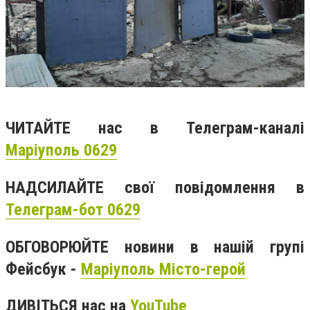
ЧИТАЙТЕ нас в Телеграм-каналі
Маріуполь 0629
НАДСИЛАЙТЕ свої повідомлення в
Телеграм-бот 0629
ОБГОВОРЮЙТЕ новини в нашій групі
Фейсбук -
Маріуполь Місто-герой
ДИВІТЬСЯ нас на
YouTube