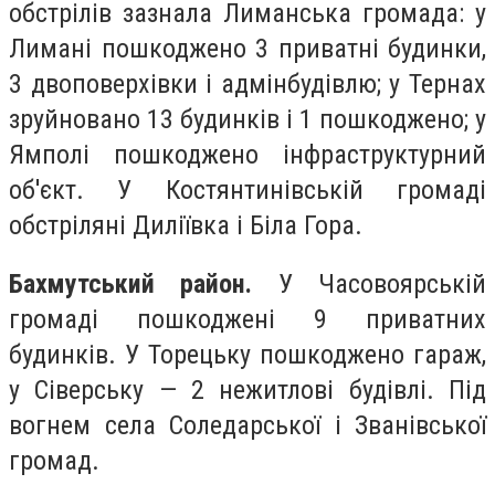
обстрілів зазнала Лиманська громада: у
Лимані пошкоджено 3 приватні будинки,
3 двоповерхівки і адмінбудівлю; у Тернах
зруйновано 13 будинків і 1 пошкоджено; у
Ямполі пошкоджено інфраструктурний
об'єкт. У Костянтинівській громаді
обстріляні Диліївка і Біла Гора.
Бахмутський район.
У Часовоярській
громаді пошкоджені 9 приватних
будинків. У Торецьку пошкоджено гараж,
у Сіверську — 2 нежитлові будівлі. Під
вогнем села Соледарської і Званівської
громад.