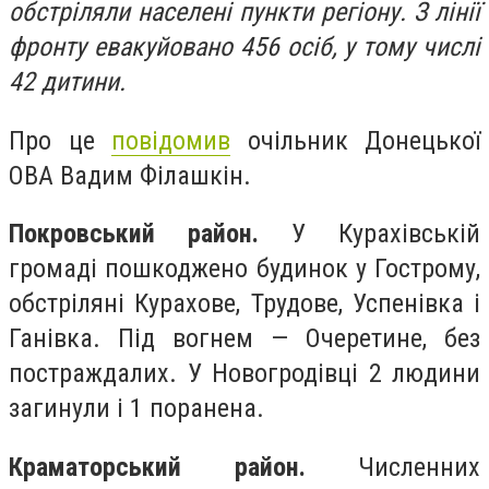
обстріляли населені пункти регіону. З лінії
фронту евакуйовано 456 осіб, у тому числі
42 дитини.
Про це
повідомив
очільник Донецької
ОВА Вадим Філашкін.
Покровський район.
У Курахівській
громаді пошкоджено будинок у Гострому,
обстріляні Курахове, Трудове, Успенівка і
Ганівка. Під вогнем — Очеретине, без
постраждалих. У Новогродівці 2 людини
загинули і 1 поранена.
Краматорський район.
Численних