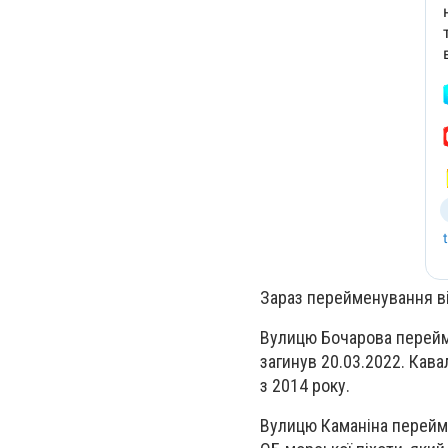
Зараз перейменування в
Вулицю Бочарова перейме
загинув 20.03.2022. Кавал
з 2014 року.
Вулицю Каманіна перейме