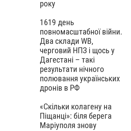
року
1619 день
повномасштабної війни.
Два склади WB,
черговий НПЗ і щось у
Дагестані – такі
результати нічного
полювання українських
дронів в РФ
«Скільки колагену на
Піщанці»: біля берега
Маріуполя знову