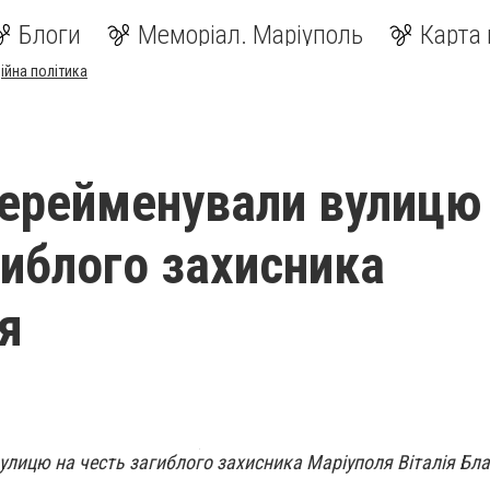
Блоги
Меморіал. Маріуполь
Карта 
ійна політика
перейменували вулицю
гиблого захисника
я
улицю на честь загиблого захисника Маріуполя Віталія Бл