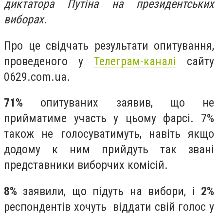
диктатора Путіна на президентських
виборах.
Про це свідчать результати опитування,
проведеного у
Телеграм-каналі
сайту
0629.com.ua.
71%
опитуваних заявив, що не
прийматиме участь у цьому фарсі. 7%
також не голосуватимуть, навіть якщо
додому к ним прийдуть так звані
представники виборчих комісій.
8%
заявили, що підуть на вибори, і
2%
респондентів хочуть віддати свій голос у