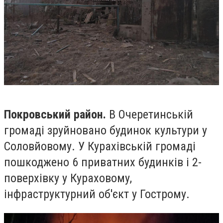
Покровський район.
В Очеретинській
громаді зруйновано будинок культури у
Соловйовому. У Курахівській громаді
пошкоджено 6 приватних будинків і 2-
поверхівку у Кураховому,
інфраструктурний об'єкт у Гострому.