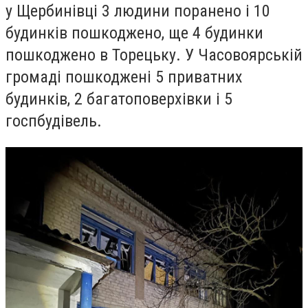
у Щербинівці 3 людини поранено і 10
будинків пошкоджено, ще 4 будинки
пошкоджено в Торецьку. У Часовоярській
громаді пошкоджені 5 приватних
будинків, 2 багатоповерхівки і 5
госпбудівель.