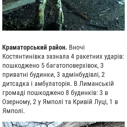
Краматорський район.
Вночі
Костянтинівка зазнала 4 ракетних ударів:
пошкоджено 5 багатоповерхівок, 3
приватні будинки, 3 адмінбудівлі, 2
дитсадка і амбулаторія. В Лиманській
громаді пошкоджено 8 будинків: 3 в
Озерному, 2 у Ямполі та Кривій Луці, 1 в
Ямполі.