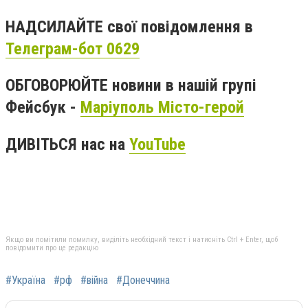
НАДСИЛАЙТЕ свої повідомлення в
Телеграм-бот 0629
ОБГОВОРЮЙТЕ новини в нашій групі
Фейсбук -
Маріуполь Місто-герой
ДИВІТЬСЯ нас на
YouTube
Якщо ви помітили помилку, виділіть необхідний текст і натисніть Ctrl + Enter, щоб
повідомити про це редакцію
#Україна
#рф
#війна
#Донеччина