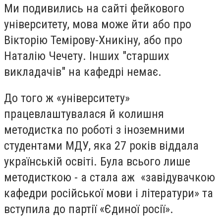
Ми подивились на сайті фейкового
університету, мова може йти або про
Вікторію Темірову-Хникіну, або про
Наталію Чечету. Інших "старших
викладачів" на кафедрі немає.
До того ж «університету»
працевлаштувалася й колишня
методистка по роботі з іноземними
студентами МДУ, яка 27 років віддала
українській освіті. Була всього лише
методисткою - а стала аж «завідувачкою
кафедри російської мови і літератури» та
вступила до партії «Єдиної росії».