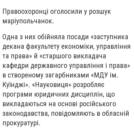
Правоохоронці оголосили у розшук
маріупольчанок.
Одна з них обійняла посади «заступника
декана факультету економіки, управління
та права» й «старшого викладача
кафедри державного управління і права»
в створеному загарбниками «МДУ ім.
Куїнджі». «Науковиця» розробляє
програми юридичних дисциплін, що
викладаються на основі російського
законодавства, повідомляють в обласній
прокуратурі.