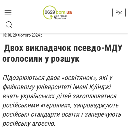
Рус
18:38, 28 лютого 2024 р.
Двох викладачок псевдо-МДУ
оголосили у розшук
Підозрюються двоє «освітянок», які у
фейковому університеті імені Куїнджі
вчать українських дітей захоплюватися
російськими «героями», запроваджують
російські стандарти освіти і заперечують
російську агресію.