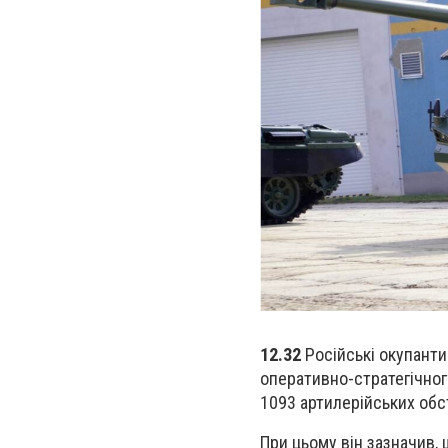
12.32
Російські окупанти
оперативно-стратегічного
1093 артилерійських обс
При цьому він зазначив, 