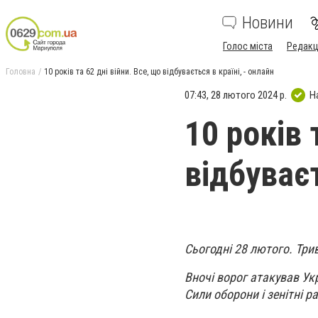
Новини
Голос міста
Редакц
Головна
10 років та 62 дні війни. Все, що відбувається в країні, - онлайн
07:43, 28 лютого 2024 р.
Н
10 років 
відбуваєт
Сьогодні 28 лютого. Три
Вночі ворог атакував Ук
Сили оборони і зенітні р