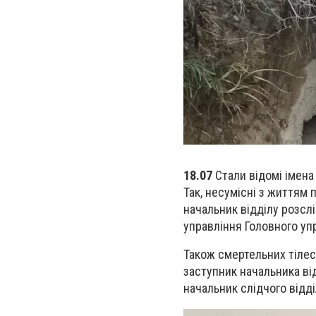
18.07
Стали відомі імена
Так, несумісні з життям
начальник відділу розсл
управління Головного упр
Також смертельних тілес
заступник начальника від
начальник слідчого відд