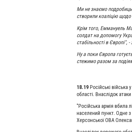
Ми не знаємо подробиць, 
створили коаліцію щодо 
Крім того, Еммануель М
солдат на допомогу Украї
стабільності в Європі", 
Ну а поки Європа готуєт
стежимо разом за подіям
18.19
Російські війська 
області. Внаслідок атаки
"Російська армія вбила 
населений пункт. Одне з
Херсонської ОВА Олекса
Внаслідок ворожого обстр