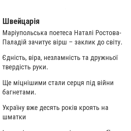
Швейцарія
Маріупольська поетеса Наталі Ростова-
Паладій зачитує вірш – заклик до світу.
Єдність, віра, незламність та дружньої
твердість руки.
Ще міцнішими стали серця під війни
багнетами.
Україну вже десять років кроять на
шматки