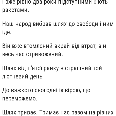
І вже рівно два роки підступними б'ють
ракетами.
Наш народ вибрав шлях до свободи і ним
іде.
Він вже втомлений вкрай від втрат, він
весь час стривожений.
Шлях від п'ятої ранку в страшний той
лютневий день
До важкого сьогодні із вірою, що
переможемо.
Шлях триває. Тримає нас разом на різних