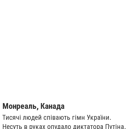
Монреаль, Канада
Тисячі людей співають гімн України.
Несуть в руках опудало диктатора Путіна.