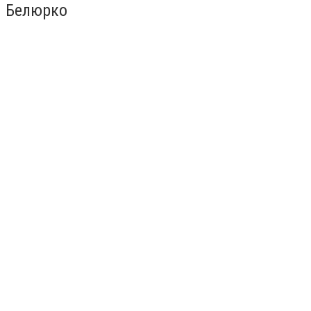
Белюрко