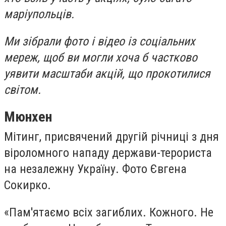
маріупольців.
Ми зібрали фото і відео із соціальних
мереж, щоб ви могли хоча б частково
уявити масштаби акцій, що прокотилися
світом.
Мюнхен
Мітинг, присвячений другій річниці з дня
віроломного нападу держави-терориста
на незалежну Україну. Фото Євгена
Сокирко.
«Пам'ятаємо всіх загиблих. Кожного. Не