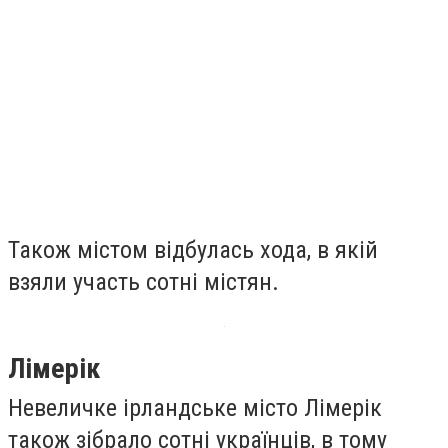
Також містом відбулась хода, в якій
взяли участь сотні містян.
Лімерік
Невеличке ірландське місто Лімерік
також зібрало сотні українців, в тому