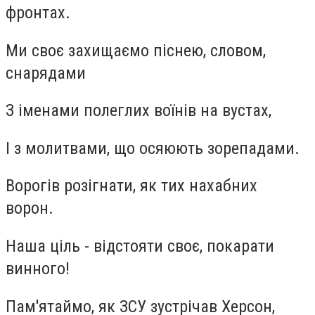
фронтах.
Ми своє захищаємо піснею, словом,
снарядами
З іменами полеглих воїнів на вустах,
І з молитвами, що осяюють зорепадами.
Ворогів розігнати, як тих нахабних
ворон.
Наша ціль - відстояти своє, покарати
винного!
Пам'ятаймо, як ЗСУ зустрічав Херсон,