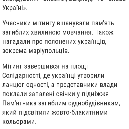
Україні».
Учасники мітингу вшанували пам'ять
загиблих хвилиною мовчання. Також
нагадали про полонених українців,
зокрема маріупольців.
Мітинг завершився на площі
Солідарності, де українці утворили
ланцюг єдності, а представники влади
поклали запалені свічки у підніжжя
Пам'ятника загиблим суднобудівникам,
який підсвітили жовто-блакитними
кольорами.