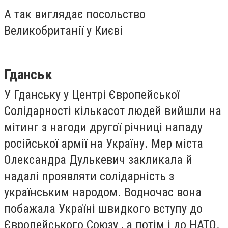
А так виглядає посольство
Великобританії у Києві
Гданськ
У Гданську у Центрі Європейської
Солідарності кількасот людей вийшли на
мітинг з нагоди другої річниці нападу
російської армії на Україну. Мер міста
Олександра Дулькевич закликала й
надалі проявляти солідарність з
українським народом. Водночас вона
побажала Україні швидкого вступу до
Європейського Союзу , а потім і до НАТО.