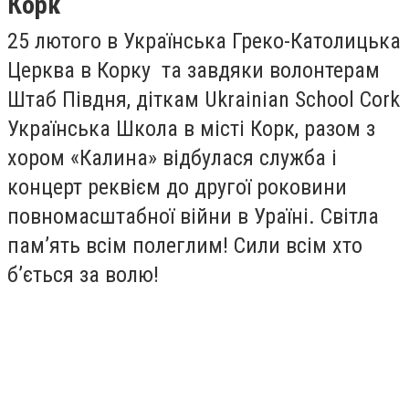
Корк
25 лютого в Українська Греко-Католицька
Церква в Корку та завдяки волонтерам
Штаб Півдня, діткам Ukrainian School Cork
Українська Школа в місті Корк, разом з
хором «Калина» відбулася служба і
концерт реквієм до другої роковини
повномасштабної війни в Ураїні. Світла
памʼять всім полеглим! Сили всім хто
бʼється за волю!