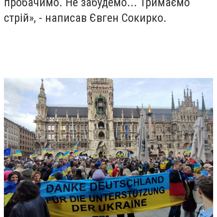
пробачимо. Не забудемо... Тримаємо
стрій», - написав Євген Сокирко.