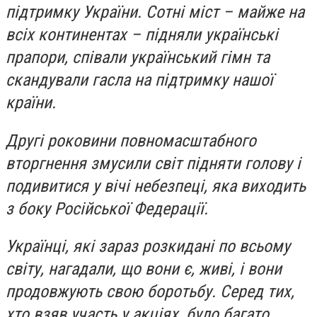
підтримку України. Сотні міст – майже на
всіх континентах – підняли українські
прапори, співали український гімн та
скандували гасла на підтримку нашої
країни.
Другі роковини повномасштабного
вторгнення змусили світ підняти голову і
подивитися у вічі небезпеці, яка виходить
з боку Російської Федерації.
Українці, які зараз розкидані по всьому
світу, нагадали, що вони є, живі, і вони
продовжують свою боротьбу. Серед тих,
хто взяв участь у акціях, було багато