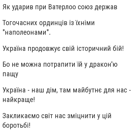
Як ударив при Ватерлоо союз держав
Тогочасних ординців із їхніми
"наполеонами".
Україна продовжує свій історичний бій!
Бо не можна потрапити їй у дракон'ю
пащу
Україна - наш дім, там майбутнє для нас -
найкраще!
Закликаємо світ нас зміцнити у цій
боротьбі!