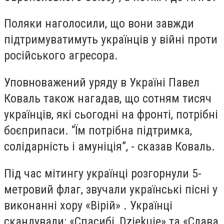
Поляки наголосили, що вони завжди
підтримуватимуть українців у війні проти
російського агресора.
Уповноважений уряду в Україні Павел
Коваль також нагадав, що сотням тисяч
українців, які сьогодні на фронті, потрібні
боєприпаси. “Їм потрібна підтримка,
солідарність і амуніція”, - сказав Коваль.
Під час мітингу українці розгорнули 5-
метровий флаг, звучали українські пісні у
виконанні хору «Вірій» . Українці
скандували: «Спасибі, Dziękuję» та «Слава