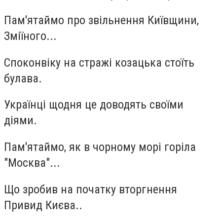
Пам'ятаймо про звільнення Київщини,
Зміїного...
Споконвіку на стражі козацька стоїть
булава.
Українці щодня це доводять своїми
діями.
Пам'ятаймо, як в чорному морі горіла
"Москва"...
Що зробив на початку вторгнення
Привид Києва..