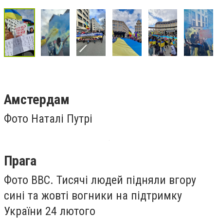
Амстердам
Фото Наталі Путрі
Прага
Фото ВВС. Тисячі людей підняли вгору
сині та жовті вогники на підтримку
України 24 лютого