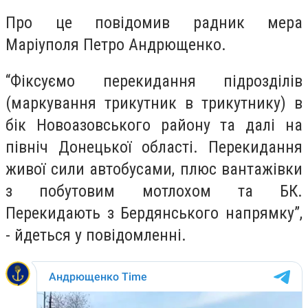
Про це повідомив радник мера
Маріуполя Петро Андрющенко.
“Фіксуємо перекидання підрозділів
(маркування трикутник в трикутнику) в
бік Новоазовського району та далі на
північ Донецької області. Перекидання
живої сили автобусами, плюс вантажівки
з побутовим мотлохом та БК.
Перекидають з Бердянського напрямку”,
- йдеться у повідомленні.