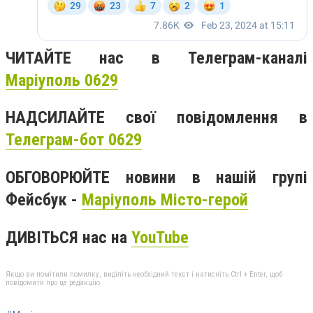
ЧИТАЙТЕ нас в Телеграм-каналі
Маріуполь 0629
НАДСИЛАЙТЕ свої повідомлення в
Телеграм-бот 0629
ОБГОВОРЮЙТЕ новини в нашій групі
Фейсбук -
Маріуполь Місто-герой
ДИВІТЬСЯ нас на
YouTube
Якщо ви помітили помилку, виділіть необхідний текст і натисніть Ctrl + Enter, щоб
повідомити про це редакцію