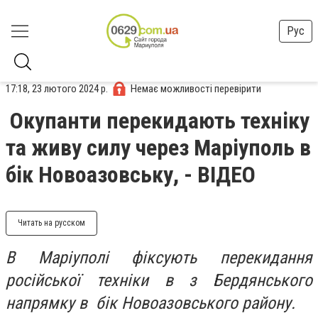
Рус
17:18, 23 лютого 2024 р.
Немає можливості перевірити
Окупанти перекидають техніку
та живу силу через Маріуполь в
бік Новоазовську, - ВІДЕО
Читать на русском
В Маріуполі фіксують перекидання
російської техніки в з Бердянського
напрямку в бік Новоазовського району.