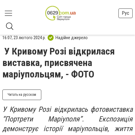
Рус
16:07, 23 лютого 2024 р.
Надійне джерело
У Кривому Розі відкрилася
виставка, присвячена
маріупольцям, - ФОТО
Читать на русском
У Кривому Розі відкрилась фотовиставка
“Портрети Маріуполя”. Експозиція
демонструє історії маріупольців, життя