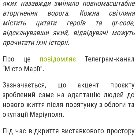
яких назавжди змінило повномасштабне
вторгнення ворога. Кожна світлина
містить цитати героїв та qr-code,
відсканувавши який, відвідувачі можуть
прочитати їхні історії.
Про це
повідомляє
Телеграм-канал
“Місто Марії”.
Зазначається, що акцент проєкту
зроблений саме на адаптацію людей до
нового життя після порятунку з облоги та
окупації Маріуполя.
Під час відкриття виставкового простору