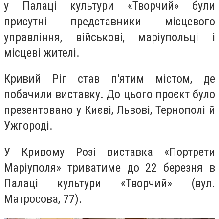
у Палаці культури «Творчий» були
присутні представники місцевого
управління, військові, маріупольці і
місцеві жителі.
Кривий Ріг став п'ятим містом, де
побачили виставку. До цього проєкт було
презентовано у Києві, Львові, Тернополі й
Ужгороді.
У Кривому Розі виставка «Портрети
Маріуполя» триватиме до 22 березня в
Палаці культури «Творчий» (вул.
Матросова, 77).