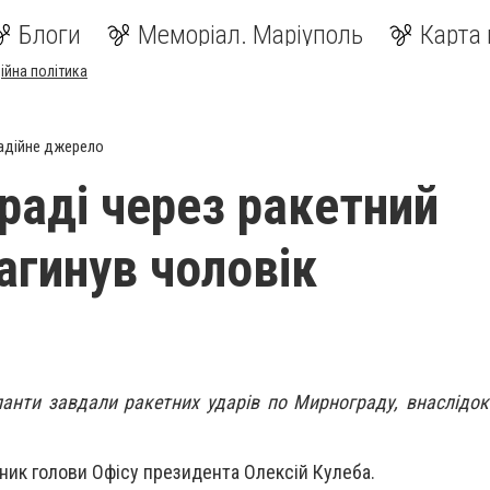
Блоги
Меморіал. Маріуполь
Карта 
ійна політика
адійне джерело
раді через ракетний
агинув чоловік
панти завдали ракетних ударів по Мирнограду, внаслідок
ник голови Офісу президента Олексій Кулеба.