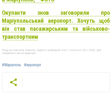
Окупанти знов заговорили про
Маріупольський аеропорт. Хочуть щоб
він став пасажирським та військово-
транспортним
Якщо ви помітили помилку, виділіть необхідний текст і натисніть Ctrl + Enter, щоб
повідомити про це редакцію
#Маріуполь
#аеропорт