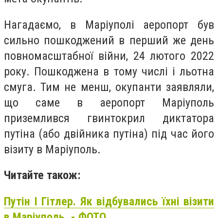
Нагадаємо, в Маріуполі аеропорт був
сильно пошкоджений в перший же день
повномасштабної війни, 24 лютого 2022
року. Пошкоджена в тому числі і льотна
смуга. Тим не менш, окупанти заявляли,
що саме в аеропорт Маріуполь
приземлився гвинтокрил диктатора
путіна (або двійника путіна) під час його
візиту в Маріуполь.
Читайте також:
Путін І Гітлер. Як відбувались їхні візити
в Маріуполь, - ФОТО