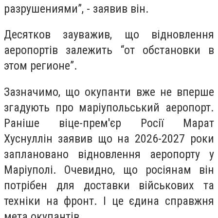
разрушениями”, - заявив він.
Десятков зауважив, що відновлення
аеропортів залежить “от обстановки в
этом регионе”.
Зазначимо, що окупанти вже не вперше
згадують про маріупольський аеропорт.
Раніше віце-прем'єр Росії Марат
Хуснуллін заявив що на 2026-2027 роки
заплановано відновлення аеропорту у
Маріуполі. Очевидно, що росіянам він
потрібен для доставки військових та
техніки на фронт. І це єдина справжня
мета окупантів.