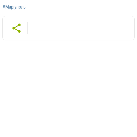
#Маріуполь