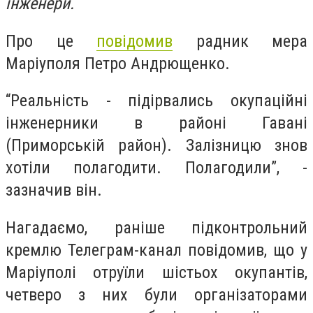
інженери.
Про це
повідомив
радник мера
Маріуполя Петро Андрющенко.
“Реальність - підірвались окупаційні
інженерники в районі Гавані
(Приморській район). Залізницю знов
хотіли полагодити. Полагодили”, -
зазначив він.
Нагадаємо, раніше підконтрольний
кремлю Телеграм-канал повідомив, що у
Маріуполі отруїли шістьох окупантів,
четверо з них були організаторами