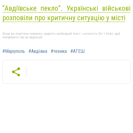
“Авдіївське пекло”. Українські військові
розповіли про критичну ситуацію у місті
Якщо ви помітили помилку, виділіть необхідний текст і натисніть Ctrl + Enter, щоб
повідомити про це редакцію
#Маріуполь
#Авдіївка
#техніка
#АТЕШ