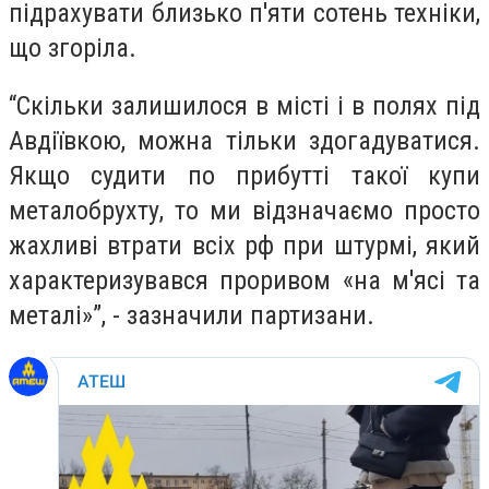
підрахувати близько п'яти сотень техніки,
що згоріла.
“Скільки залишилося в місті і в полях під
Авдіївкою, можна тільки здогадуватися.
Якщо судити по прибутті такої купи
металобрухту, то ми відзначаємо просто
жахливі втрати всіх рф при штурмі, який
характеризувався проривом «на м'ясі та
металі»”, - зазначили партизани.