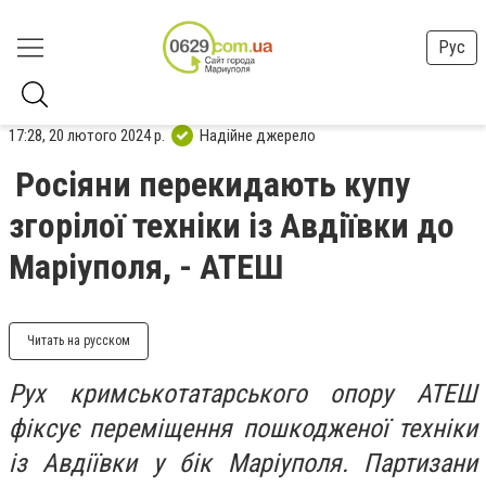
Рус
17:28, 20 лютого 2024 р.
Надійне джерело
Росіяни перекидають купу
згорілої техніки із Авдіївки до
Маріуполя, - АТЕШ
Читать на русском
Рух кримськотатарського опору АТЕШ
фіксує переміщення пошкодженої техніки
із Авдіївки у бік Маріуполя. Партизани