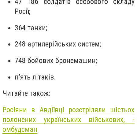
47 186 солдатів особового складу
Росії;
364 танки;
248 артилерійських систем;
748 бойових бронемашин;
п’ять літаків.
Читайте також:
Росіяни в Авдіївці розстріляли шістьох
полонених українських військових, -
омбудсман