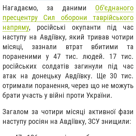
Нагадаємо, за даними
Об'єднаного
пресцентру Сил оборони таврійського
напряму
, російські окупанти під час
наступу на Авдіївку, який тривав чотири
місяці, зазнали втрат вбитими та
пораненими у 47 тис. людей. 17 тис.
російських солдатів загинули під час
атак на донецьку Авдіївку. Ще 30 тис.
отримали поранення, через що не можуть
брати участь у війні проти України.
Загалом за чотири місяці активної фази
наступу росіян на Авдіївку, ЗСУ знищили: