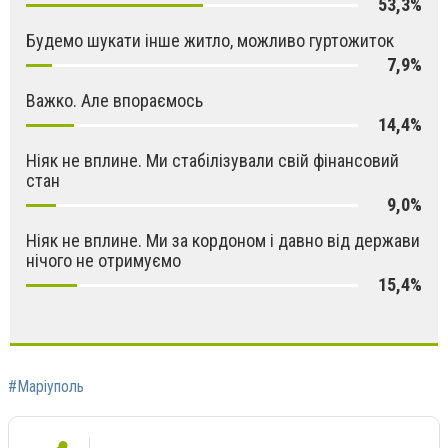
53,3%
Будемо шукати інше житло, можливо гуртожиток
7,9%
Важко. Але впораємось
14,4%
Ніяк не вплине. Ми стабілізували свій фінансовий
стан
9,0%
Ніяк не вплине. Ми за кордоном і давно від держави
нічого не отримуємо
15,4%
#Маріуполь