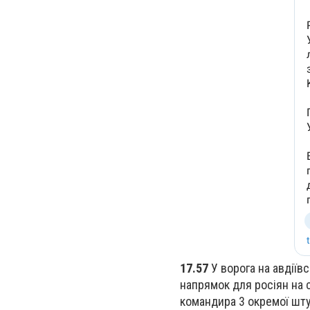
17.57
У ворога на авдіїв
напрямок для росіян на 
командира 3 окремої шт