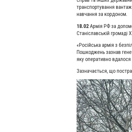
транспортування вантажі
навчання за кордоном.
18.02
Армія РФ за допом
Станіславській громаді 
«Російська армія з безп
Пошкоджень зазнав гене
яку оперативно вдалося л
Зазначається, що постр