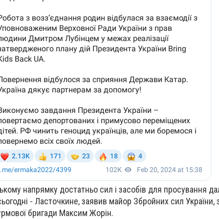
ському напрямку достатньо сил і засобів для просування да
сьогодні - Ласточкине, заявив майор Збройних сил України,
урмової бригади Максим Жорін.