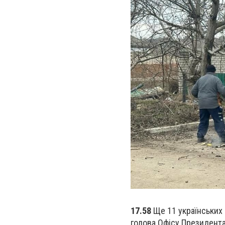
17.58
Ще 11 українських 
голова Офісу Президента