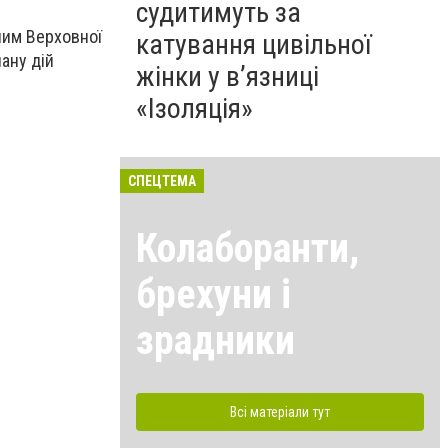
судитимуть за
ним Верховної
катування цивільної
ану дій
жінки у в’язниці
«Ізоляція»
СПЕЦТЕМА
Колаборанти,
брехуни і
зрадники
Всі матеріали тут