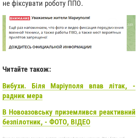
не фіксувати роботу ППО.
Читайте також:
Вибухи. Біля Маріуполя впав літак, -
радник мера
В Новоазовську приземлився реактивний
безпілотник, - ФОТО, ВІДЕО