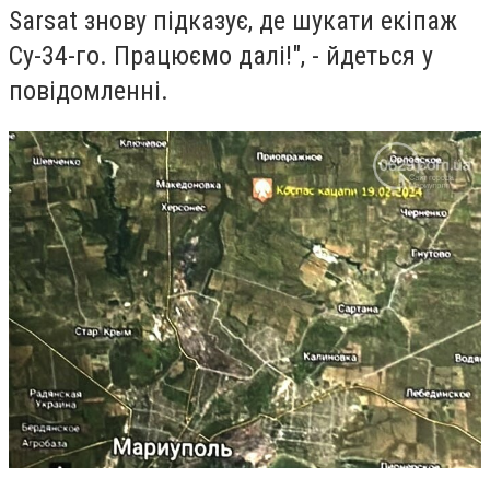
Sarsat знову підказує, де шукати екіпаж
Су-34-го. Працюємо далі!", - йдеться у
повідомленні.