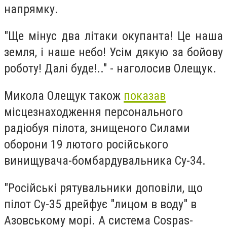
напрямку.
"Ще мінус два літаки окупанта! Це наша
земля, і наше небо! Усім дякую за бойову
роботу! Далі буде!.." - наголосив Олещук.
Микола Олещук також
показав
місцезнаходження персонального
радіобуя пілота, знищеного Силами
оборони 19 лютого російського
винищувача-бомбардувальника Су-34.
"Російські рятувальники доповіли, що
пілот Су-35 дрейфує "лицом в воду" в
Азовському морі. А система Cospas-