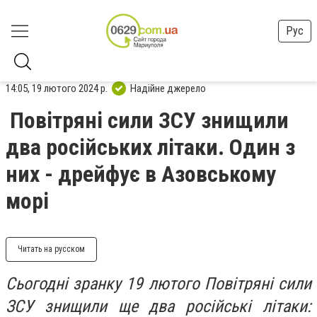
Рус
14:05, 19 лютого 2024 р.
Надійне джерело
Повітряні сили ЗСУ знищили
два російських літаки. Один з
них - дрейфує в Азовському
морі
Читать на русском
Сьогодні зранку 19 лютого Повітряні сили
ЗСУ знищили ще два російські літаки: