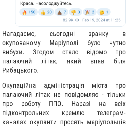
Нагадаємо, сьогодні зранку в
окупованому Маріуполі було чутно
вибухи. Згодом стало відомо про
палаючий літак, який впав біля
Рибацького.
Окупаційна адміністрація міста про
палаючий літак не повідомляє - тільки
про роботу ППО. Наразі на всіх
підконтрольних кремлю телеграм-
каналах окупанти просять маріупольців