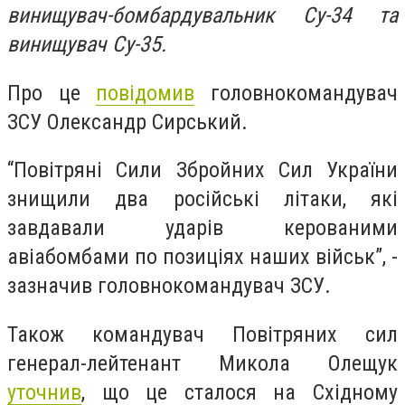
винищувач-бомбардувальник Су-34 та
винищувач Су-35.
Про це
повідомив
головнокомандувач
ЗСУ Олександр Сирський.
“Повітряні Сили Збройних Сил України
знищили два російські літаки, які
завдавали ударів керованими
авіабомбами по позиціях наших військ”, -
зазначив головнокомандувач ЗСУ.
Також командувач Повітряних сил
генерал-лейтенант Микола Олещук
уточнив
, що це сталося на Східному