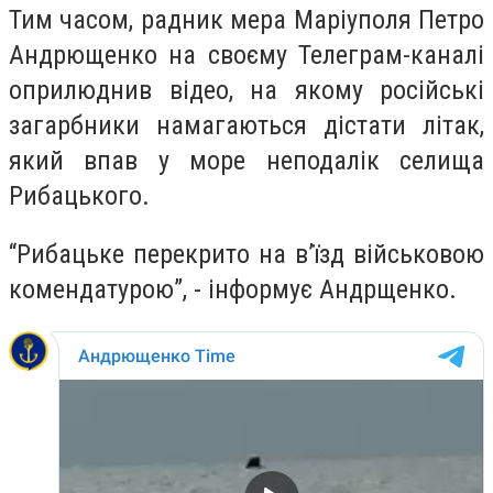
Тим часом, радник мера Маріуполя Петро
Андрющенко на своєму Телеграм-каналі
оприлюднив відео, на якому російські
загарбники намагаються дістати літак,
який впав у море неподалік селища
Рибацького.
“Рибацьке перекрито на в’їзд військовою
комендатурою”, - інформує Андрщенко.