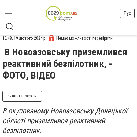
Рус
12:48, 19 лютого 2024 р.
Немає можливості перевірити
В Новоазовську приземлився
реактивний безпілотник, -
ФОТО, ВІДЕО
Читать на русском
В окупованому Новоазовську Донецької
області приземлився реактивний
безпілотник.