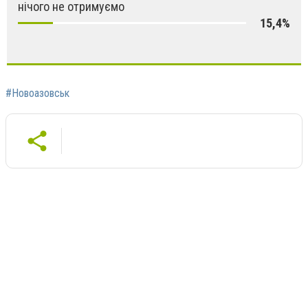
нічого не отримуємо
15,4%
#Новоазовськ