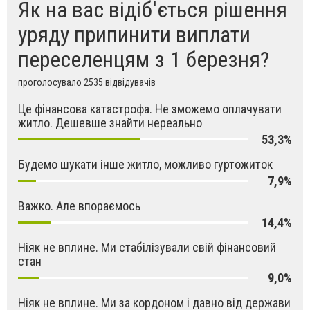
Як на вас відіб'ється рішення
уряду припинити виплати
переселенцям з 1 березня?
проголосувало 2535 відвідувачів
Це фінансова катастрофа. Не зможемо оплачувати
житло. Дешевше знайти нереально
53,3%
Будемо шукати інше житло, можливо гуртожиток
7,9%
Важко. Але впораємось
14,4%
Ніяк не вплине. Ми стабілізували свій фінансовий
стан
9,0%
Ніяк не вплине. Ми за кордоном і давно від держави