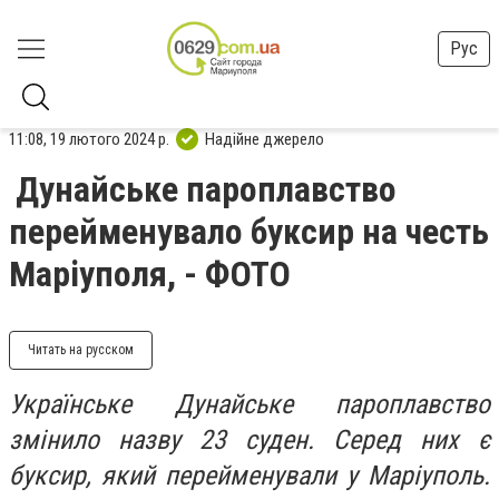
Рус
11:08, 19 лютого 2024 р.
Надійне джерело
Дунайське пароплавство
перейменувало буксир на честь
Маріуполя, - ФОТО
Читать на русском
Українське Дунайське пароплавство
змінило назву 23 суден. Серед них є
буксир, який перейменували у Маріуполь.