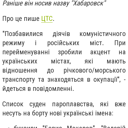
Раніше він носив назву "Хабаровск"
Про це пише
ЦТС
.
"Позбавилися діячів комуністичного
режиму і російських міст. При
перейменуванні зробили акцент на
українських містах, які мають
відношення до річкового/морського
транспорту та знаходяться в окупації", -
йдеться в повідомленні.
Список суден пароплавства, які вже
несуть на борту нові українські імена: