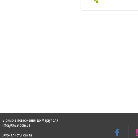
Віримо в повернення до Маріуполя
info@0629.com.ua
Журналисты сайта