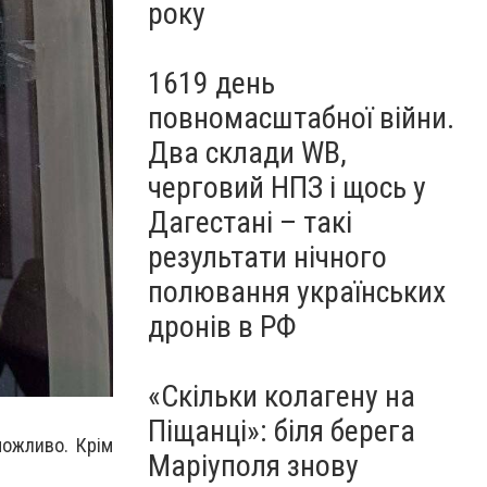
року
1619 день
повномасштабної війни.
Два склади WB,
черговий НПЗ і щось у
Дагестані – такі
результати нічного
полювання українських
дронів в РФ
«Скільки колагену на
Піщанці»: біля берега
можливо. Крім
Маріуполя знову