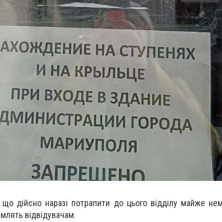
, що дійсно наразі потрапити до цього відділу майже не
амлять відвідувачам.