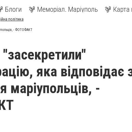
Блоги
Меморіал. Маріуполь
Карта 
ійна політика
упольців, - ФОТОФАКТ
 "засекретили"
ацію, яка відповідає 
я маріупольців, -
КТ