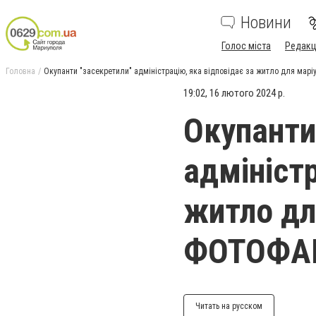
Новини
Голос міста
Редакц
Головна
Окупанти "засекретили" адміністрацію, яка відповідає за житло для марі
19:02, 16 лютого 2024 р.
Окупанти
адміністр
житло дл
ФОТОФА
Читать на русском