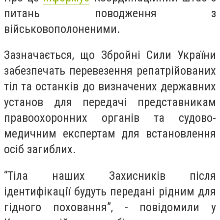
питань поводження з
військовополоненими.
Зазначається, що Збройні Сили України
забезпечать перевезення репатрійованих
тіл та останків до визначених державних
установ для передачі представникам
правоохоронних органів та судово-
медичним експертам для встановлення
осіб загиблих.
“Тіла наших Захисників після
ідентифікації будуть передані рідним для
гідного поховання”, - повідомили у