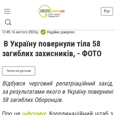
Рус
13:49, 16 лютого 2024 р.
Надійне джерело
В Україну повернули тіла 58
загиблих захисників, - ФОТО
Читать на русском
Відбувся черговий репатріаційний захід,
за результатами якого в Україну повернені
58 загиблих Оборонців.
Про це
інформує
Координаційний штаб з