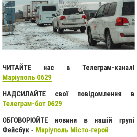
ЧИТАЙТЕ нас в Телеграм-каналі
Маріуполь 0629
НАДСИЛАЙТЕ свої повідомлення в
Телеграм-бот 0629
ОБГОВОРЮЙТЕ новини в нашій групі
Фейсбук -
Маріуполь Місто-герой