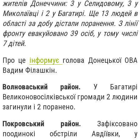
жителів Донеччини: 3 у Селидовому, 3 у
Миколаївці і 2 у Багатирі. Ще 13 людей в
області за добу дістали поранення. З лінії
фронту евакуйовано 39 осіб, у тому числі
7 дітей.
Про це
інформує
голова Донецької ОВА
Вадим Філашкін.
Волноваський район.
У Багатирі
Великоновосілківської громади 2 людини
загинули і 2 поранено.
Покровський район.
Зафіксовано
поодинокі обстріли Авдіївки, у