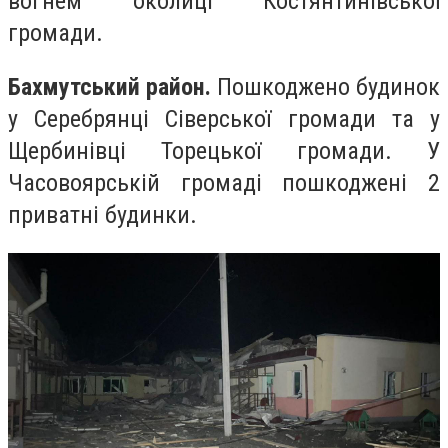
вогнем околиці Костянтинівської
громади.
Бахмутський район.
Пошкоджено будинок
у Серебрянці Сіверської громади та у
Щербинівці Торецької громади. У
Часовоярській громаді пошкоджені 2
приватні будинки.