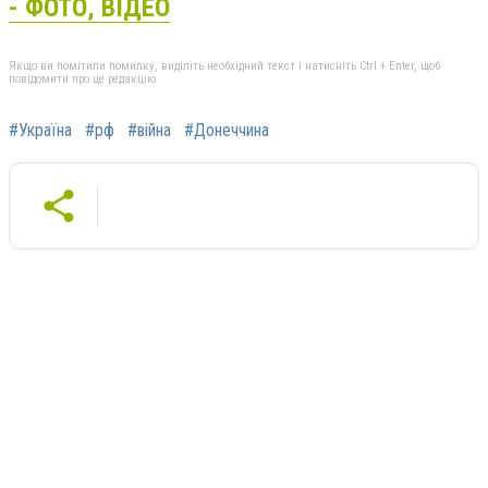
- ФОТО, ВІДЕО
Якщо ви помітили помилку, виділіть необхідний текст і натисніть Ctrl + Enter, щоб
повідомити про це редакцію
#Україна
#рф
#війна
#Донеччина