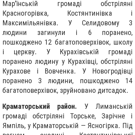
Мар'їнській громаді обстріляні
Красногорівка, Костянтинівка і
Максимільянівка. У Селидовому 3
людини загинули і 6 поранено,
пошкоджено 12 багатоповерхівок, школу
і церкву. У Курахівській громаді
поранено людину у Курахівці, обстріляні
Курахове і Вовченка. У Новогродівці
поранено 3 людини, пошкоджено 14
багатоповерхівок, зруйновано дитсадок.
Краматорський район.
У Лиманській
громаді обстріляні Торське, Зарічне і
Ямпіль, у Краматорській — Ясногірка. Під