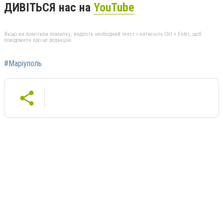
ДИВІТЬСЯ нас на
YouTube
Якщо ви помітили помилку, виділіть необхідний текст і натисніть Ctrl + Enter, щоб
повідомити про це редакцію
#Маріуполь