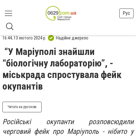
Рус
16:44, 13 лютого 2024 р.
Надійне джерело
“У Маріуполі знайшли
“біологічну лабораторію”, -
міськрада спростувала фейк
окупантів
Читать на русском
Російські окупанти розповсюдили
черговий фейк про Маріуполь - нібито у