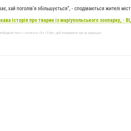
, хай поголів'я збільшується”, - сподіваються жителі міст
кава історія про тварин із маріупольського зоопарку, - В
бхідний текст і натисніть Ctrl + Enter, щоб повідомити про це редакцію