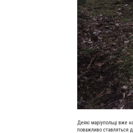
Деякі маріупольці вже н
поважливо ставляться до