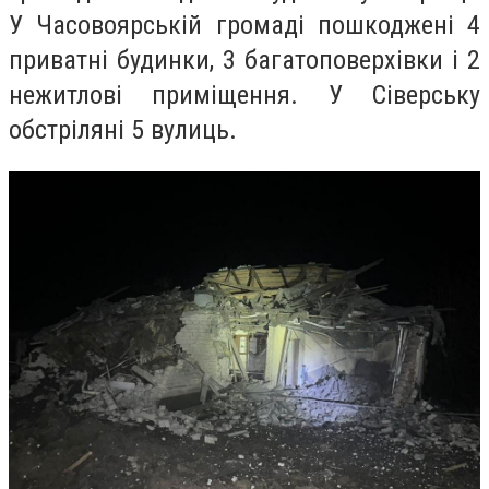
У Часовоярській громаді пошкоджені 4
приватні будинки, 3 багатоповерхівки і 2
нежитлові приміщення. У Сіверську
обстріляні 5 вулиць.