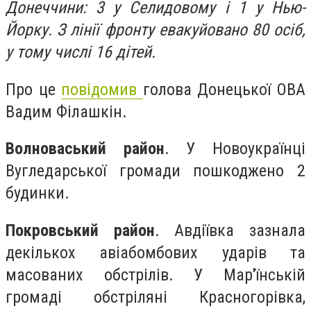
Донеччини: 3 у Селидовому і 1 у Нью-
Йорку. З лінії фронту евакуйовано 80 осіб,
у тому числі 16 дітей.
Про це
повідомив
голова Донецької ОВА
Вадим Філашкін.
Волноваський район
. У Новоукраїнці
Вугледарської громади пошкоджено 2
будинки.
Покровський район
. Авдіївка зазнала
декількох авіабомбових ударів та
масованих обстрілів. У Мар'їнській
громаді обстріляні Красногорівка,