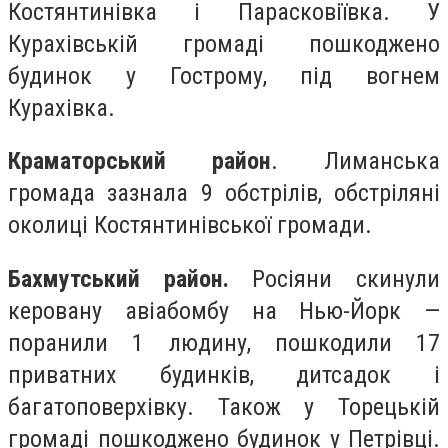
Костянтинівка і Парасковіївка. У
Курахівській громаді пошкоджено
будинок у Гострому, під вогнем
Курахівка.
Краматорський район
. Лиманська
громада зазнала 9 обстрілів, обстріляні
околиці Костянтинівської громади.
Бахмутський район.
Росіяни скинули
керовану авіабомбу на Нью-Йорк —
поранили 1 людину, пошкодили 17
приватних будинків, дитсадок і
багатоповерхівку. Також у Торецькій
громаді пошкоджено будинок у Петрівці.