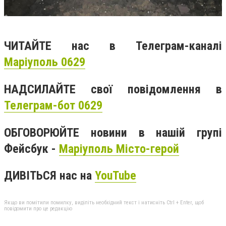
ЧИТАЙТЕ нас в Телеграм-каналі
Маріуполь 0629
НАДСИЛАЙТЕ свої повідомлення в
Телеграм-бот 0629
ОБГОВОРЮЙТЕ новини в нашій групі
Фейсбук -
Маріуполь Місто-герой
ДИВІТЬСЯ нас на
YouTube
Якщо ви помітили помилку, виділіть необхідний текст і натисніть Ctrl + Enter, щоб
повідомити про це редакцію