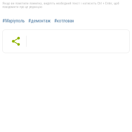
Якщо ви помітили помилку, виділіть необхідний текст і натисніть Ctrl + Enter, щоб
повідомити про це редакцію
#Маріуполь
#демонтаж
#котлован