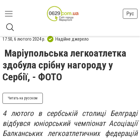
Рус
17:50, 6 лютого 2024 р.
Надійне джерело
Маріупольська легкоатлетка
здобула срібну нагороду у
Сербії, - ФОТО
Читать на русском
4 лютого в сербській столиці Белграді
відбувся юніорський чемпіонат Асоціації
Балканських легкоатлетичних федерацій