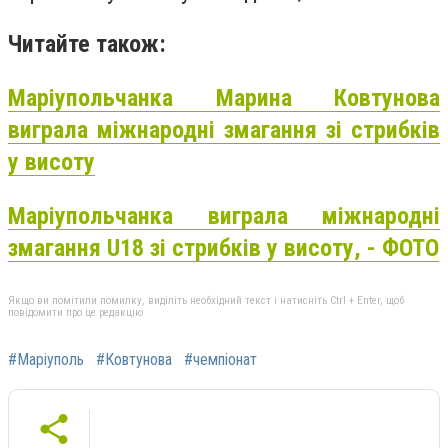
Читайте також:
Маріупольчанка Марина Ковтунова
виграла міжнародні змагання зі стрибків
у висоту
Маріупольчанка виграла міжнародні
змагання U18 зі стрибків у висоту, - ФОТО
Якщо ви помітили помилку, виділіть необхідний текст і натисніть Ctrl + Enter, щоб
повідомити про це редакцію
#Маріуполь
#Ковтунова
#чемпіонат