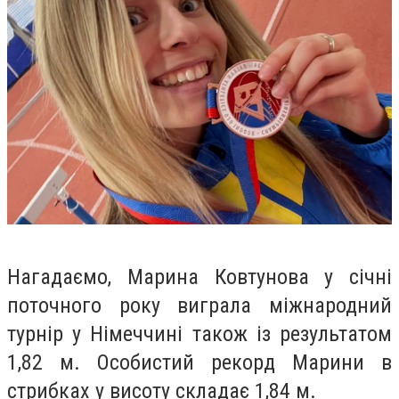
Нагадаємо, Марина Ковтунова у січні
поточного року виграла міжнародний
турнір у Німеччині також із результатом
1,82 м. Особистий рекорд Марини в
стрибках у висоту складає 1,84 м.