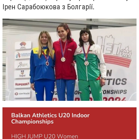
Ірен Сарабоюкова з Болгарії.