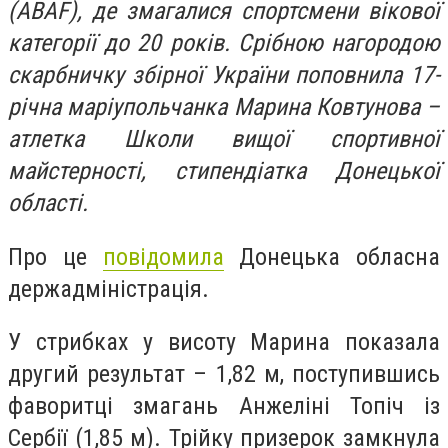
(ABAF), де змагалися спортсмени вікової
категорії до 20 років. Срібною нагородою
скарбничку збірної України поповнила 17-
річна маріупольчанка Марина Ковтунова –
атлетка Школи вищої спортивної
майстерності, стипендіатка Донецької
області.
Про це
повідомила
Донецька обласна
держадміністрація.
У стрибках у висоту Марина показала
другий результат – 1,82 м, поступившись
фаворитці змагань Анжеліні Топіч із
Сербії (1,85 м). Трійку призерок замкнула