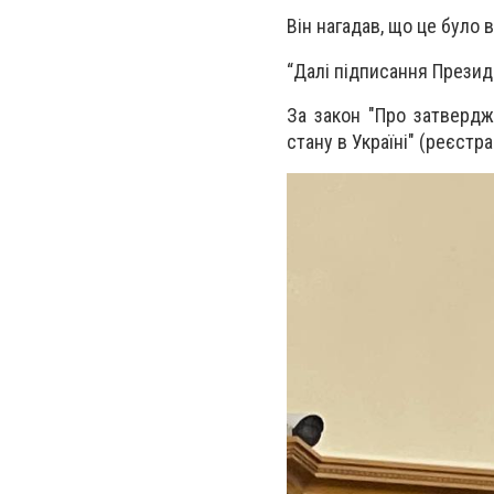
Він нагадав, що це було
“Далі підписання Презид
За закон "Про затвердж
стану в Україні" (реєстр