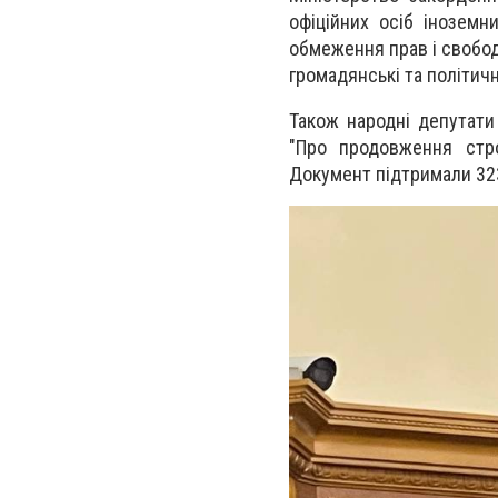
офіційних осіб іноземн
обмеження прав і свобод
громадянські та політичн
Також народні депутати
"Про продовження стро
Документ підтримали 32