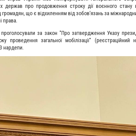
их держав про продовження строку дії воєнного стану в
 громадян, що є відхиленням від зобов’язань за міжнародн
і права.
 проголосували за закон "Про затвердження Указу прези
ку проведення загальної мобілізації" (реєстраційний 
3 нардепи.