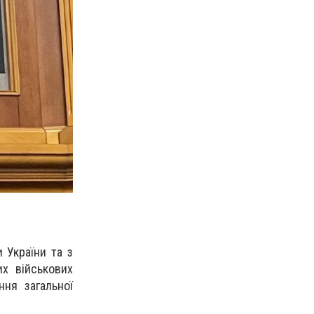
 України та з
х військових
ня загальної