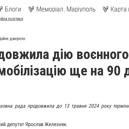
Блоги
Меморіал. Маріуполь
Карта 
ійна політика
дійне джерело
довжила дію воєнного
мобілізацію ще на 90 
рховна рада продовжила до 13 травня 2024 року терміни
ий депутат Ярослав Железняк.