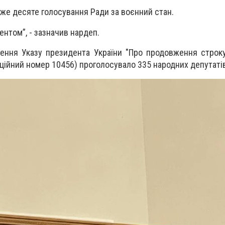
 вже десяте голосування Ради за воєнний стан.
ентом”, - зазначив нардеп.
ення Указу президента України "Про продовження строку
аційний номер 10456) проголосувало 335 народних депутатів