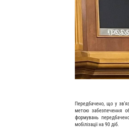
Передбачено, що у зв’я
метою забезпечення об
формувань передбачен
мобілізації на 90 діб.