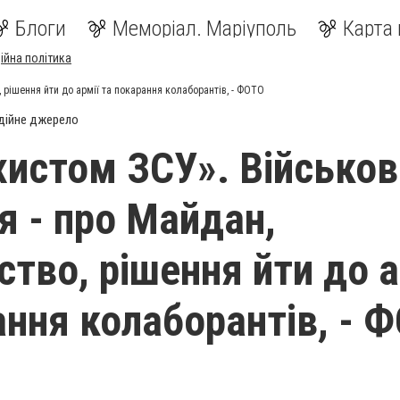
Блоги
Меморіал. Маріуполь
Карта 
ійна політика
, рішення йти до армії та покарання колаборантів, - ФОТО
дійне джерело
ахистом ЗСУ». Військов
я - про Майдан,
ство, рішення йти до а
ання колаборантів, - 