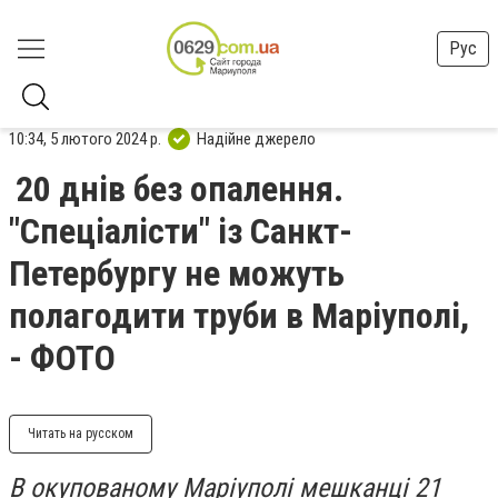
Рус
10:34, 5 лютого 2024 р.
Надійне джерело
20 днів без опалення.
"Спеціалісти" із Санкт-
Петербургу не можуть
полагодити труби в Маріуполі,
- ФОТО
Читать на русском
В окупованому Маріуполі мешканці 21