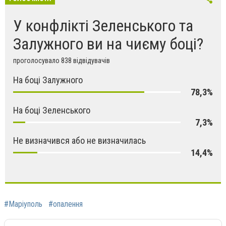
У конфлікті Зеленського та
Залужного ви на чиєму боці?
проголосувало 838 відвідувачів
На боці Залужного
78,3%
На боці Зеленського
7,3%
Не визначився або не визначилась
14,4%
#Маріуполь
#опалення