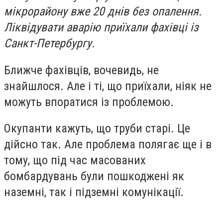
мікрорайону вже 20 днів без опалення.
Ліквідувати аварію приїхали фахівці із
Санкт-Петербургу.
Ближче фахівців, вочевидь, не
знайшлося. Але і ті, що приїхали, ніяк не
можуть впоратися із проблемою.
Окупанти кажуть, що труби старі. Це
дійсно так. Але проблема полягає ще і в
тому, що під час масованих
бомбардувань були пошкоджені як
наземні, так і підземні комунікації.