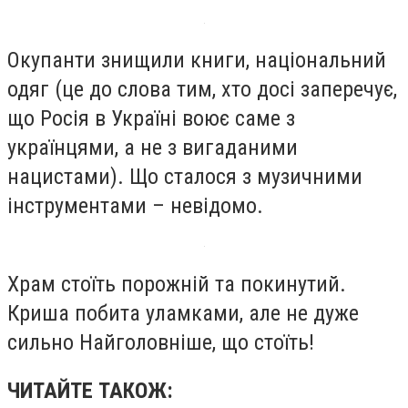
Окупанти знищили книги, національний
одяг (це до слова тим, хто досі заперечує,
що Росія в Україні воює саме з
українцями, а не з вигаданими
нацистами). Що сталося з музичними
інструментами – невідомо.
Храм стоїть порожній та покинутий.
Криша побита уламками, але не дуже
сильно Найголовніше, що стоїть!
ЧИТАЙТЕ ТАКОЖ: