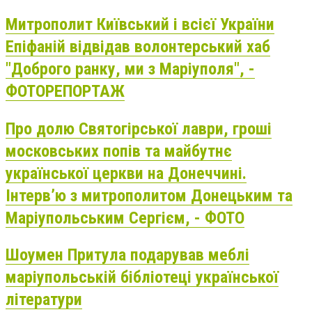
Митрополит Київський і всієї України
Епіфаній відвідав волонтерський хаб
"Доброго ранку, ми з Маріуполя", -
ФОТОРЕПОРТАЖ
Про долю Святогірської лаври, гроші
московських попів та майбутнє
української церкви на Донеччині.
Інтерв’ю з митрополитом Донецьким та
Маріупольським Сергієм, - ФОТО
Шоумен Притула подарував меблі
маріупольській бібліотеці української
літератури