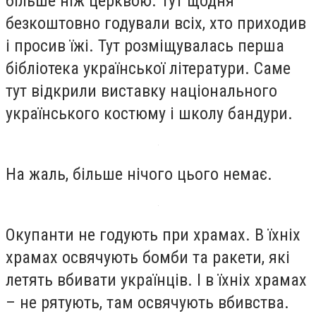
більше ніж церквою. Тут щодня
безкоштовно годували всіх, хто приходив
і просив їжі. Тут розміщувалась перша
бібліотека української літератури. Саме
тут відкрили виставку національного
українського костюму і школу бандури.
На жаль, більше нічого цього немає.
Окупанти не годують при храмах. В їхніх
храмах освячують бомби та ракети, які
летять вбивати українців. І в їхніх храмах
– не рятують, там освячують вбивства.