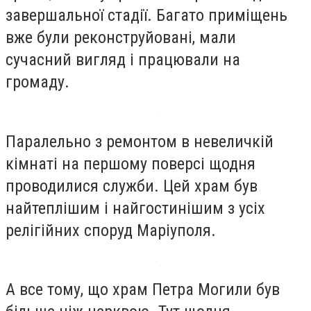
завершальної стадії. Багато приміщень
вже були реконструйовані, мали
сучасний вигляд і працювали на
громаду.
Паралельно з ремонтом в невеличкій
кімнаті на першому поверсі щодня
проводилися служби. Цей храм був
найтеплішим і найгостинішим з усіх
релігійних споруд Маріуполя.
А все тому, що храм Петра Могили був