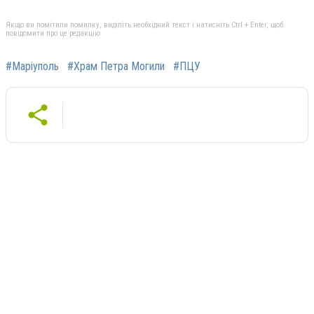
Якщо ви помітили помилку, виділіть необхідний текст і натисніть Ctrl + Enter, щоб
повідомити про це редакцію
#Маріуполь
#Храм Петра Могили
#ПЦУ