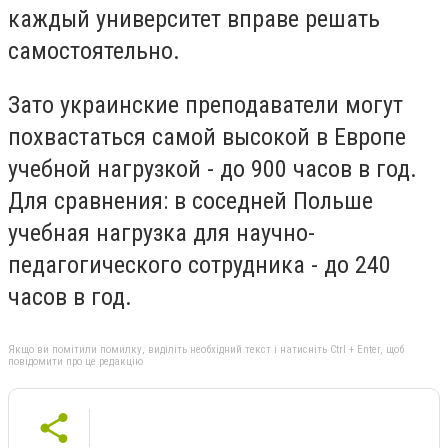
каждый университет вправе решать
самостоятельно.
Зато украинские преподаватели могут
похвастаться самой высокой в Европе
учебной нагрузкой - до 900 часов в год.
Для сравнения: в соседней Польше
учебная нагрузка для научно-
педагогического сотрудника - до 240
часов в год.
Якщо ви помітили помилку, виділіть необхідний текст і натисніть Ctrl + Enter, щоб
повідомити про це редакцію