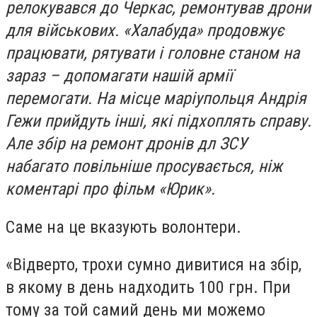
релокувався до Черкас, ремонтував дрони
для військових. «Халабуда» продовжує
працювати, рятувати і головне станом на
зараз – допомагати нашій армії
перемогати. На місце маріупольця Андрія
Гежи прийдуть інші, які підхоплять справу.
Але збір на ремонт дронів дл ЗСУ
набагато повільніше просувається, ніж
коментарі про фільм «Юрик».
Саме на це вказують волонтери.
«Відверто, трохи сумно дивитися на збір,
в якому в день надходить 100 грн. При
тому за той самий день ми можемо