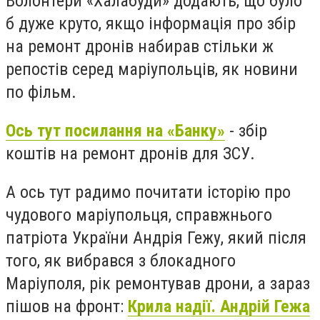
Волонтери «Халабуди» додають, що було
б дуже круто, якщо інформація про збір
на ремонт дронів набирав стільки ж
репостів серед маріупольців, як новини
по фільм.
Ось тут посилання на «Банку»
- збір
коштів на ремонт дронів для ЗСУ.
А ось тут радимо почитати історію про
чудового маріупольця, справжнього
патріота України Андрія Гежу, який після
того, як вибрався з блокадного
Маріуполя, рік ремонтував дрони, а зараз
пішов на фронт:
Крила надії. Андрій Гежа