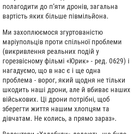
полагодити до пʼяти дронів, загальна
вартість яких більше півмільйона.
Ми захоплюємося згуртованістю
маріупольців проти спільної проблеми
(викривлення реальних подій у
горезвісному фільмі «Юрик» - ред. 0629) і
нагадуємо, що в нас є і ще одна
проблема - ворог, який щодня не тільки
шкодить наші дрони, але й вбиває наших
військових. Ці дрони потрібні, щоб
зберегти життя нашим хлопцям та
дівчатам. Не колись, а прямо зараз».