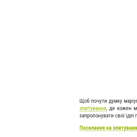
Щоб почути думку маріупо
опитування
, де кожен м
запропонувати свої ідеї
Посилання на опитуванн