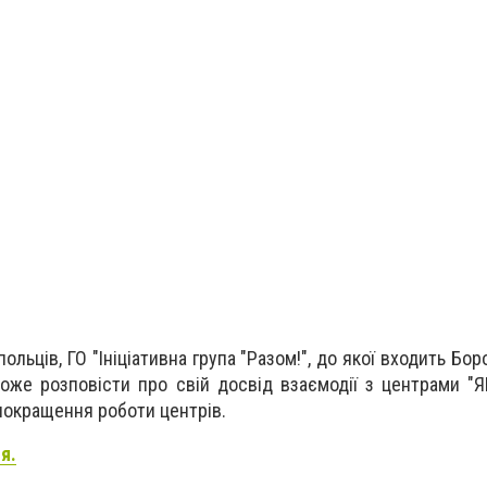
льців, ГО "Ініціативна група "Разом!", до якої входить Бор
оже розповісти про свій досвід взаємодії з центрами "Я
 покращення роботи центрів.
я.