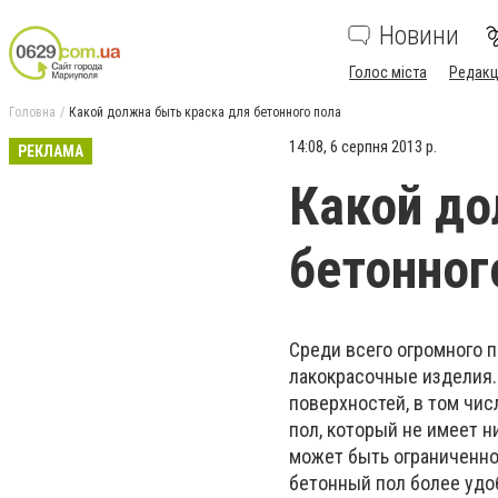
Новини
Голос міста
Редакц
Головна
Какой должна быть краска для бетонного пола
14:08, 6 серпня 2013 р.
РЕКЛАМА
Какой до
бетонног
Среди всего огромного 
лакокрасочные изделия.
поверхностей, в том чис
пол, который не имеет н
может быть ограниченно
бетонный пол более удо