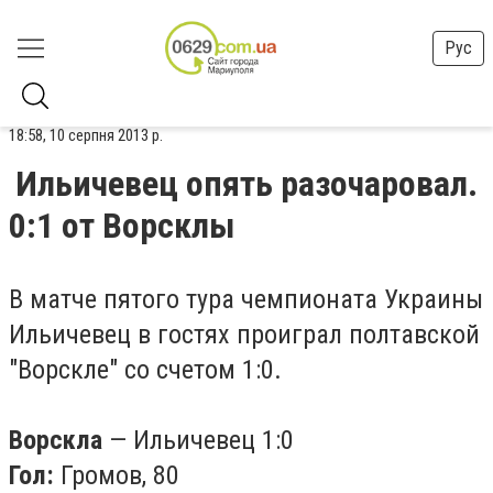
Рус
18:58, 10 серпня 2013 р.
Ильичевец опять разочаровал.
0:1 от Ворсклы
В матче пятого тура чемпионата Украины
Ильичевец в гостях проиграл полтавской
"Ворскле" со счетом 1:0.
Ворскла
— Ильичевец 1:0
Гол:
Громов, 80