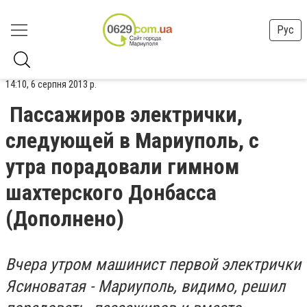
Рус
14:10, 6 серпня 2013 р.
Пассажиров электрички,
следующей в Мариуполь, с
утра порадовали гимном
шахтерского Донбасcа
(Дополнено)
Вчера утром машинист первой электрички
Ясиноватая - Мариуполь, видимо, решил