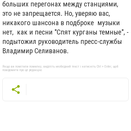
больших перегонах между станциями,
это не запрещается. Но, уверяю вас,
никакого шансона в подброке музыки
нет, как и песни "Спят курганы темные", -
подытожил руководитель пресс-службы
Владимир Селиванов.
Якщо ви помітили помилку, виділіть необхідний текст і натисніть Ctrl + Enter, щоб
повідомити про це редакцію