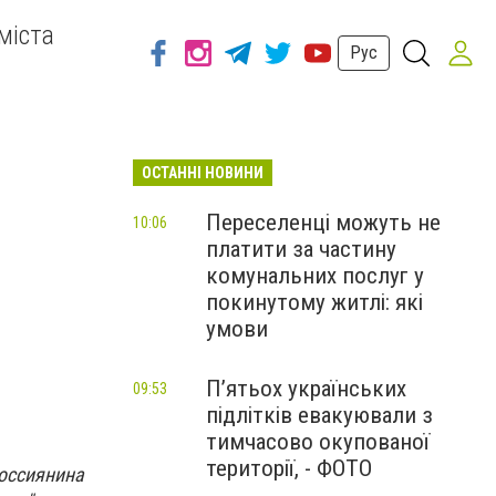
міста
Рус
ОСТАННІ НОВИНИ
Переселенці можуть не
10:06
платити за частину
комунальних послуг у
покинутому житлі: які
умови
П’ятьох українських
09:53
підлітків евакуювали з
тимчасово окупованої
території, - ФОТО
россиянина