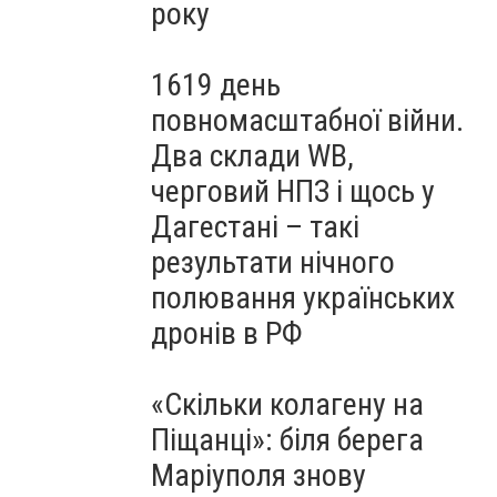
року
1619 день
повномасштабної війни.
Два склади WB,
черговий НПЗ і щось у
Дагестані – такі
результати нічного
полювання українських
дронів в РФ
«Скільки колагену на
Піщанці»: біля берега
Маріуполя знову