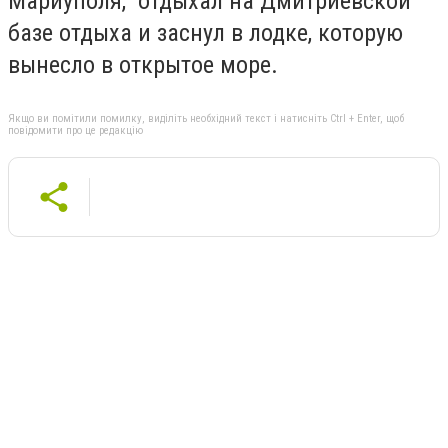
Мариуполя, отдыхал на Дмитриевской
базе отдыха и заснул в лодке, которую
вынесло в открытое море.
Якщо ви помітили помилку, виділіть необхідний текст і натисніть Ctrl + Enter, щоб
повідомити про це редакцію