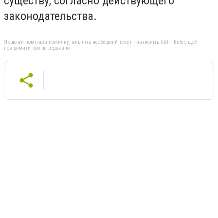
существу, согласно действующего
законодательства.
Якщо ви помітили помилку, виділіть необхідний текст і натисніть Ctrl + Enter, щоб
повідомити про це редакцію