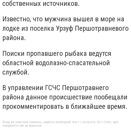
собственных источников.
Известно, что мужчина вышел в море на
лодке из поселка Урзуф Першотравневого
района.
Поиски пропавшего рыбака ведутся
областной водолазно-спасательной
службой.
В управлении ГСЧС Першотравнего
района данное происшествие пообещали
прокомментировать в ближайшее время.
Якщо ви помітили помилку, виділіть необхідний текст і натисніть Ctrl + Enter, щоб
повідомити про це редакцію