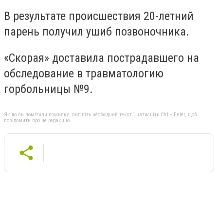
В результате происшествия 20-летний
парень получил ушиб позвоночника.
«Скорая» доставила пострадавшего на
обследование в травматологию
горбольницы №9.
Якщо ви помітили помилку, виділіть необхідний текст і натисніть Ctrl + Enter, щоб
повідомити про це редакцію